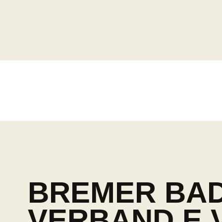
Bremer Badminton Verband e.V.
Mitglied des Deutschen Badminton-Verbandes e.V. und des
Landessportbundes Bremen
BREMER BAD
VERBAND E.V