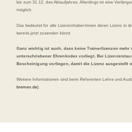
bis zum 31.12. des Ablaufjahres. Allerdings ist eine Verlän
möglich.
Das bedeutet für alle Lizenzinhaber/innen deren Lizenz in d
bereits jetzt zusenden könnt.
Ganz wichtig ist auch, dass keine Trainerlizenzen mehr
unterschriebener Ehrenkodex vorliegt. Bei Lizenzerstau
Bescheinigung vorliegen, damit die Lizenz ausgestellt 
Weitere Informationen sind beim Referenten Lehre und Ausb
bremen.de)
.