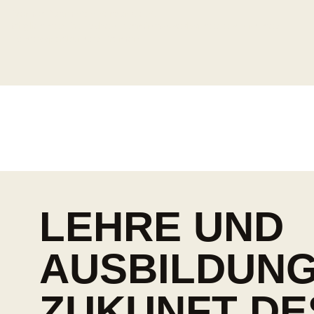
Bremer Badminton Verband e.V.
Mitglied des Deutschen Badminton-Verbandes e.V. und des
Landessportbundes Bremen
LEHRE UND
AUSBILDUNG 
ZUKUNFT DE