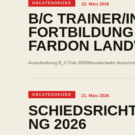
UNCATEGORIZED
22. März 2026
B/C TRAINER/
FORTBILDUNG
FARDON LAN
Ausschreibung B_C Fobi 2026Herunterladen Ausschr
UNCATEGORIZED
21. März 2026
SCHIEDSRICH
NG 2026