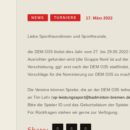
17. März 2022
NEWS
TURNIERE
Liebe Sportfreundinnen und Sportfreunde,
die DEM O35 findet dies Jahr vom 27. bis 29.05.2022 
Ausrichter gefunden wird (die Gruppe Nord ist auf de
Verschiebung, ggf. erst nach der DEM O35 stattfindet
Vorschläge für die Nominierung zur DEM O35 zu mac
Die Vereine können Spieler, die an der DEM O35 teil
an Tim Lehr (
vp-leistungssport@badminton-bremen.d
Bitte die Spieler ID und das Geburtsdatum der Spiele
Für Rückfragen stehen wir gerne zur Verfügung.
Share: