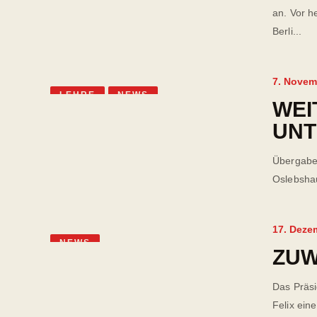
an. Vor h
Berli...
7. Novem
LEHRE
NEWS
WEI
UNT
Übergabe 
Oslebshau
17. Deze
NEWS
ZUW
Das Präs
Felix ein