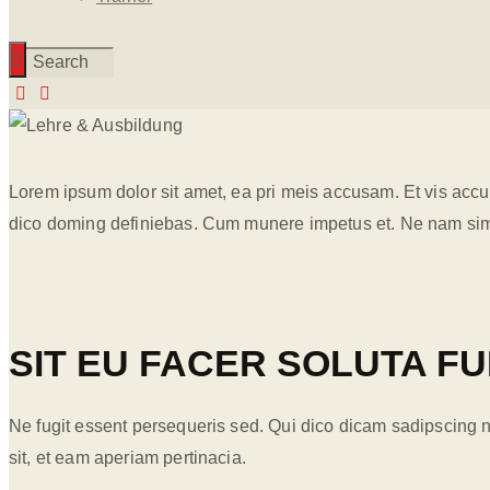
Lorem ipsum dolor sit amet, ea pri meis accusam. Et vis accu
dico doming definiebas. Cum munere impetus et. Ne nam simu
SIT EU FACER SOLUTA F
Ne fugit essent persequeris sed. Qui dico dicam sadipscing 
sit, et eam aperiam pertinacia.