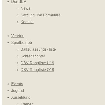
Der BBV
News
Satzung und Formulare
Kontakt
Vereine
Spielbetrieb
Ballzulassungs- liste
Schiedsrichter
DBV-Rangliste U19
DBV-Rangliste O19
Events
Jugend
Ausbildung
Trainer