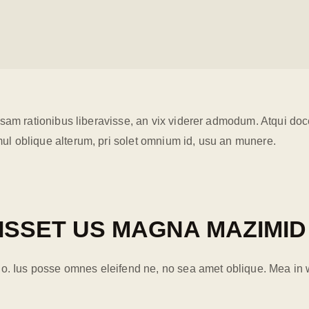
sam rationibus liberavisse, an vix viderer admodum. Atqui doce
l oblique alterum, pri solet omnium id, usu an munere.
UISSET US MAGNA MAZIMID
no. Ius posse omnes eleifend ne, no sea amet oblique. Mea in