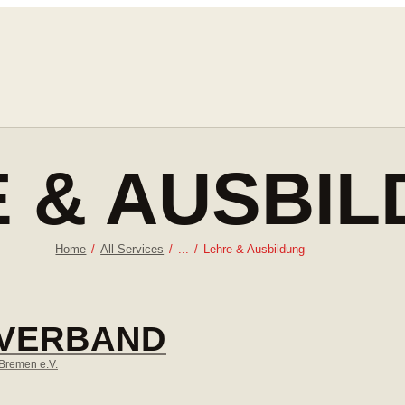
 & AUSBI
Home
All Services
...
Lehre & Ausbildung
 VERBAND
Bremen e.V.