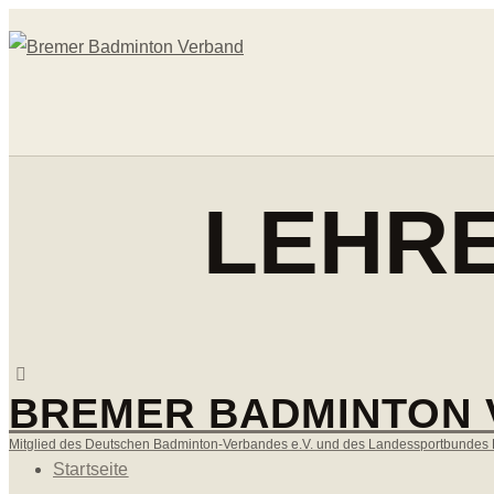
LEHRE
BREMER BADMINTON
Mitglied des Deutschen Badminton-Verbandes e.V. und des Landessportbundes 
Startseite