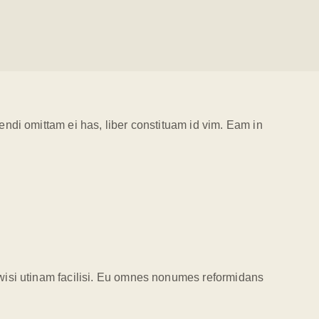
ndi omittam ei has, liber constituam id vim. Eam in
 wisi utinam facilisi. Eu omnes nonumes reformidans