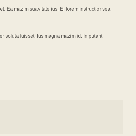
et. Ea mazim suavitate ius. Ei lorem instructior sea,
cer soluta fuisset. Ius magna mazim id. In putant
 tempor