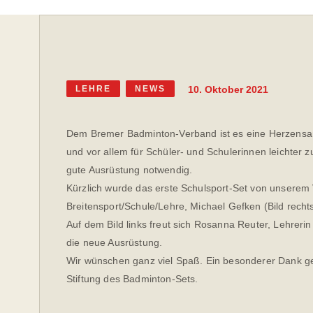
10. Oktober 2021
LEHRE
NEWS
Dem Bremer Badminton-Verband ist es eine Herzensa
und vor allem für Schüler- und Schulerinnen leichter z
gute Ausrüstung notwendig.
Kürzlich wurde das erste Schulsport-Set von unserem 
Breitensport/Schule/Lehre, Michael Gefken (Bild rech
Auf dem Bild links freut sich Rosanna Reuter, Lehrerin
die neue Ausrüstung.
Wir wünschen ganz viel Spaß. Ein besonderer Dank g
Stiftung des Badminton-Sets.