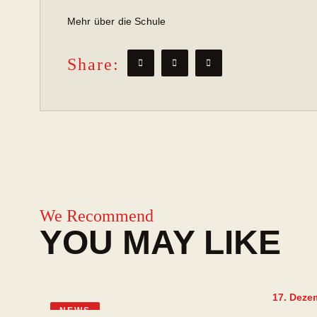
Mehr über die Schule
Share:
We Recommend
YOU MAY LIKE
17. Deze
NEWS