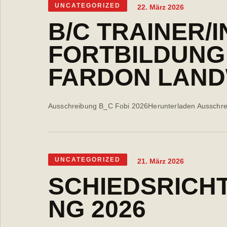
UNCATEGORIZED
22. März 2026
B/C TRAINER/
FORTBILDUNG
FARDON LAN
Ausschreibung B_C Fobi 2026Herunterladen Ausschr
UNCATEGORIZED
21. März 2026
SCHIEDSRICH
NG 2026