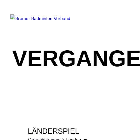
BR
Mitg
VERGANGE
LÄNDERSPIEL
Länderspiel
Veranstaltungen