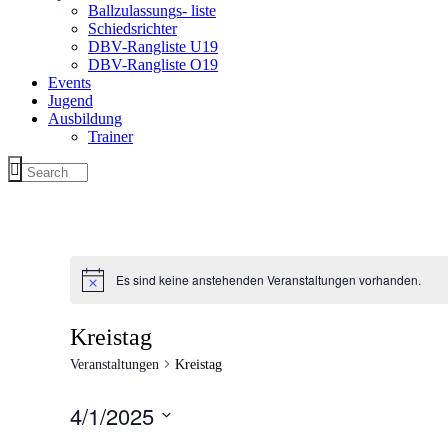
Ballzulassungs- liste
Schiedsrichter
DBV-Rangliste U19
DBV-Rangliste O19
Events
Jugend
Ausbildung
Trainer
Es sind keine anstehenden Veranstaltungen vorhanden.
Kreistag
Veranstaltungen
Kreistag
4/1/2025
Datum