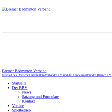
Bremer Badminton Verband
Mitglied des Deutschen Badminton-Verbandes e.V. und des Landessportbundes Bremen e.V.
Startseite
Der BBV
News
Satzung und Formulare
Kontakt
Vereine
Spielbetrieb